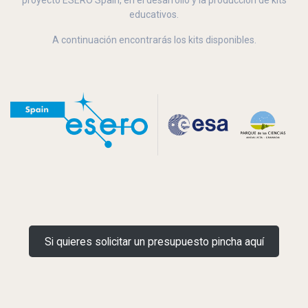
proyecto ESERO Spain, en el desarrollo y la producción de kits
educativos.
A continuación encontrarás los kits disponibles.
Si quieres solicitar un presupuesto pincha aquí