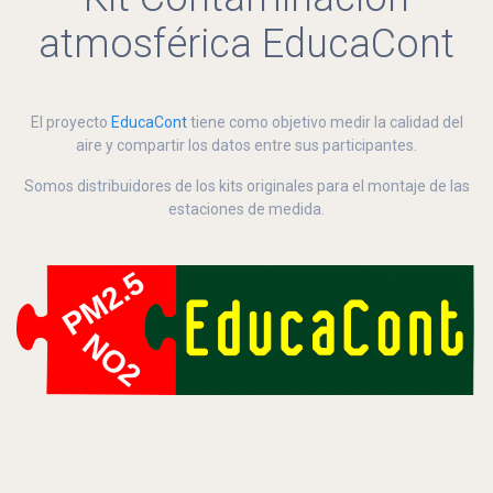
atmosférica EducaCont
El proyecto
EducaCont
tiene como objetivo medir la calidad del
aire y compartir los datos entre sus participantes.
Somos distribuidores de los kits originales para el montaje de las
estaciones de medida.