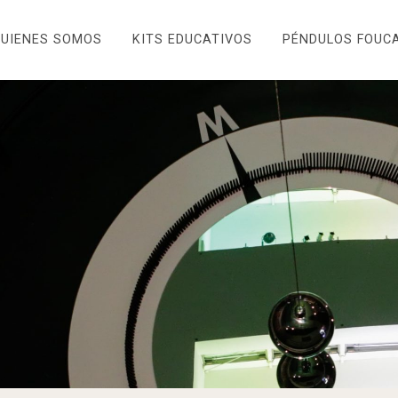
UIENES SOMOS
KITS EDUCATIVOS
PÉNDULOS FOUC